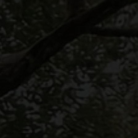
The Wedding of
Hero & Prilly
Sabtu, 30 April 2022