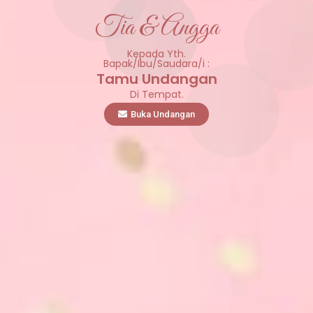
Tia & Angga
Kepada Yth.
Bapak/Ibu/Saudara/i :
Tamu Undangan
Di Tempat.
Buka Undangan